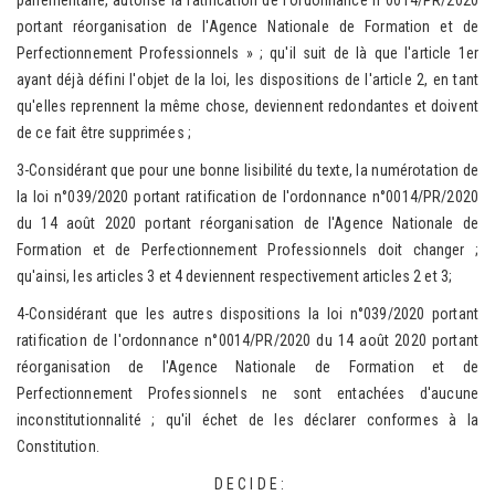
parlementaire, autorise la ratification de l'ordonnance n°0014/PR/2020
portant réorganisation de l'Agence Nationale de Formation et de
Perfectionnement Professionnels » ; qu'il suit de là que l'article 1er
ayant déjà défini l'objet de la loi, les dispositions de l'article 2, en tant
qu'elles reprennent la même chose, deviennent redondantes et doivent
de ce fait être supprimées ;
3-Considérant que pour une bonne lisibilité du texte, la numérotation de
la loi n°039/2020 portant ratification de l'ordonnance n°0014/PR/2020
du 14 août 2020 portant réorganisation de l'Agence Nationale de
Formation et de Perfectionnement Professionnels doit changer ;
qu'ainsi, les articles 3 et 4 deviennent respectivement articles 2 et 3;
4-Considérant que les autres dispositions la loi n°039/2020 portant
ratification de l'ordonnance n°0014/PR/2020 du 14 août 2020 portant
réorganisation de l'Agence Nationale de Formation et de
Perfectionnement Professionnels ne sont entachées d'aucune
inconstitutionnalité ; qu'il échet de les déclarer conformes à la
Constitution.
D E C I D E :