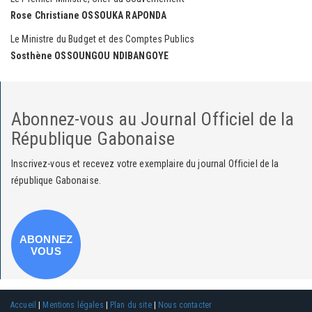
Rose Christiane OSSOUKA RAPONDA
Le Ministre du Budget et des Comptes Publics
Sosthène OSSOUNGOU NDIBANGOYE
Abonnez-vous au Journal Officiel de la
République Gabonaise
Inscrivez-vous et recevez votre exemplaire du journal Officiel de la
république Gabonaise.
ABONNEZ
VOUS
Accueil
|
Mentions légales
|
Plan du site
|
Nous contacter