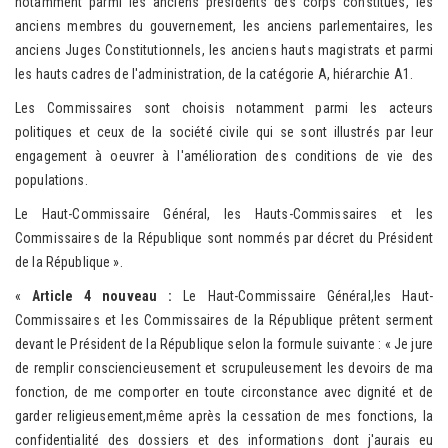
notamment parmi les anciens présidents des corps constitués, les
anciens membres du gouvernement, les anciens parlementaires, les
anciens Juges Constitutionnels, les anciens hauts magistrats et parmi
les hauts cadres de l'administration, de la catégorie A, hiérarchie A1.
Les Commissaires sont choisis notamment parmi les acteurs
politiques et ceux de la société civile qui se sont illustrés par leur
engagement à oeuvrer à l'amélioration des conditions de vie des
populations.
Le Haut-Commissaire Général, les Hauts-Commissaires et les
Commissaires de la République sont nommés par décret du Président
de la République ».
«
Article 4 nouveau :
Le Haut-Commissaire Général,les Haut-
Commissaires et les Commissaires de la République prêtent serment
devant le Président de la République selon la formule suivante : « Je jure
de remplir consciencieusement et scrupuleusement les devoirs de ma
fonction, de me comporter en toute circonstance avec dignité et de
garder religieusement,même après la cessation de mes fonctions, la
confidentialité des dossiers et des informations dont j'aurais eu