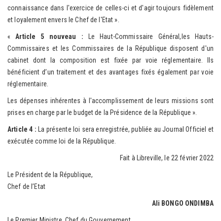
connaissance dans l'exercice de celles-ci et d'agir toujours fidèlement
et loyalement envers le Chef de l'Etat ».
«
Article 5 nouveau :
Le Haut-Commissaire Général,les Hauts-
Commissaires et les Commissaires de la République disposent d'un
cabinet dont la composition est fixée par voie réglementaire. Ils
bénéficient d’un traitement et des avantages fixés également par voie
réglementaire.
Les dépenses inhérentes à l'accomplissement de leurs missions sont
prises en charge par le budget de la Présidence de la République ».
Article 4 :
La présente loi sera enregistrée, publiée au Journal Officiel et
exécutée comme loi de la République.
Fait à Libreville, le 22 février 2022
Le Président de la République,
Chef de l’Etat
Ali BONGO ONDIMBA
Le Premier Ministre, Chef du Gouvernement