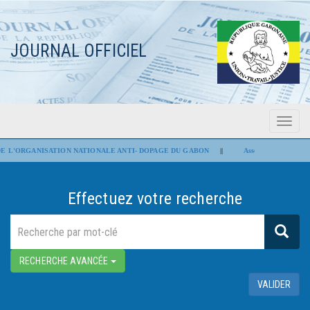
JOURNAL OFFICIEL
Menu
Flash Infos
 L'ORGANISATION NATIONALE ANTI- DOPAGE DU GABON
||
Assemblée nationale : Le
Effectuez votre recherche
RECHERCHE AVANCÉE
VALIDER