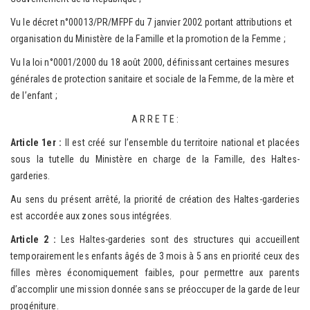
Vu le décret n°00013/PR/MFPF du 7 janvier 2002 portant attributions et
organisation du Ministère de la Famille et la promotion de la Femme ;
Vu la loi n°0001/2000 du 18 août 2000, définissant certaines mesures
générales de protection sanitaire et sociale de la Femme, de la mère et
de l’enfant ;
A R R E T E :
Article 1er :
Il est créé sur l’ensemble du territoire national et placées
sous la tutelle du Ministère en charge de la Famille, des Haltes-
garderies.
Au sens du présent arrêté, la priorité de création des Haltes-garderies
est accordée aux zones sous intégrées.
Article 2 :
Les Haltes-garderies sont des structures qui accueillent
temporairement les enfants âgés de 3 mois à 5 ans en priorité ceux des
filles mères économiquement faibles, pour permettre aux parents
d’accomplir une mission donnée sans se préoccuper de la garde de leur
progéniture.