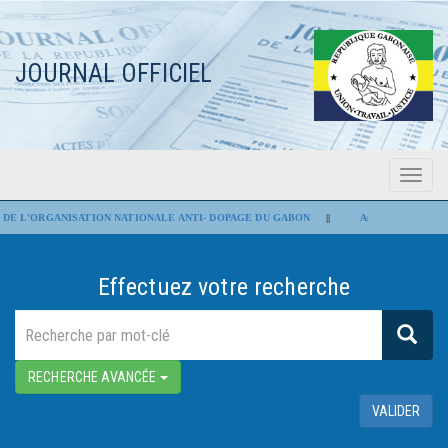
JOURNAL OFFICIEL
Menu
Flash Infos
DE L'ORGANISATION NATIONALE ANTI- DOPAGE DU GABON
||
Assemblée nationale : 
Effectuez votre recherche
RECHERCHE AVANCÉE
VALIDER