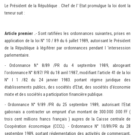
Le Président de la République . Chef de l' Etat promulgue la loi dont la
teneur suit :
Article premier .
- Sont ratifiées les ordonnances suivantes, prises en
application de la loi N° 10 / 89 du 6 juillet 1989, autorisant le Président
de la République à légiférer par ordonnances pendant l 'intersession
parlementaire.
- Ordonnance N° 8/89 /PR du 4 septembre 1989, abrogeant
l'ordonnance N° 8/87/ PR du 18 avril 1987, modifiant l'article 41 de la loi
N° I 1 /82 du 24 janvier 1983. portant régime juridique des
établissements publics, des sociétés d'Etat, des sociétés d'économie
mixte et des sociétés a participation financière publique.
- Ordonnance N° 9/89 /PR du 25 septembre 1989, autorisant l'Etat
gabonais a contracter un emprunt d'un montant de 300.000 .000 FF (
trois cent millions francs français ) aupres de la Caisse centrale de
Coopération économique (CCCL). - Ordonnance N° 10/89/PR du 28
septembre 1989, portant réglementation des activités de commerçant,