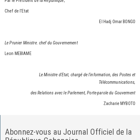
Par le President de la Répuhlique,
Chef de l'Etat
El Hadj Omar BONGO
Le Prunier Ministre. chef du Gouvernement
Leon MEBIAME
Le Ministre d'Etat, chargé de l'information, des Postes et
Télécommunications,
des Relations avec le Parlement, Porte-parole du Gouverment
Zacharie MYBOTO
Abonnez-vous au Journal Officiel de la