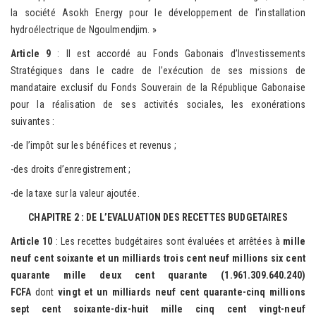
la société Asokh Energy pour le développement de l’installation
hydroélectrique de Ngoulmendjim. »
Article 9
: Il est accordé au Fonds Gabonais d’Investissements
Stratégiques dans le cadre de l’exécution de ses missions de
mandataire exclusif du Fonds Souverain de la République Gabonaise
pour la réalisation de ses activités sociales, les exonérations
suivantes :
-de l’impôt sur les bénéfices et revenus ;
-des droits d’enregistrement ;
-de la taxe sur la valeur ajoutée.
CHAPITRE 2 : DE L’EVALUATION DES RECETTES BUDGETAIRES
Article 10
: Les recettes budgétaires sont évaluées et arrêtées à
mille
neuf cent soixante et un milliards trois cent neuf millions six cent
quarante mille deux cent quarante (1.961.309.640.240)
FCFA
dont
vingt et un milliards neuf cent quarante-cinq millions
sept cent soixante-dix-huit mille cinq cent vingt-neuf