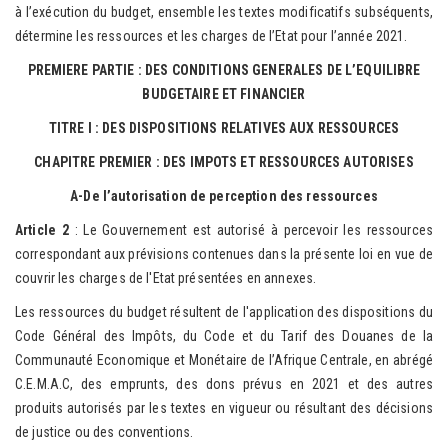
à l’exécution du budget, ensemble les textes modificatifs subséquents,
détermine les ressources et les charges de l’Etat pour l’année 2021.
PREMIERE PARTIE : DES CONDITIONS GENERALES DE L’EQUILIBRE
BUDGETAIRE ET FINANCIER
TITRE I : DES DISPOSITIONS RELATIVES AUX RESSOURCES
CHAPITRE PREMIER : DES IMPOTS ET RESSOURCES AUTORISES
A-De l’autorisation de perception des ressources
Article 2
: Le Gouvernement est autorisé à percevoir les ressources
correspondant aux prévisions contenues dans la présente loi en vue de
couvrir les charges de l'Etat présentées en annexes.
Les ressources du budget résultent de l'application des dispositions du
Code Général des Impôts, du Code et du Tarif des Douanes de la
Communauté Economique et Monétaire de l’Afrique Centrale, en abrégé
C.E.M.A.C, des emprunts, des dons prévus en 2021 et des autres
produits autorisés par les textes en vigueur ou résultant des décisions
de justice ou des conventions.