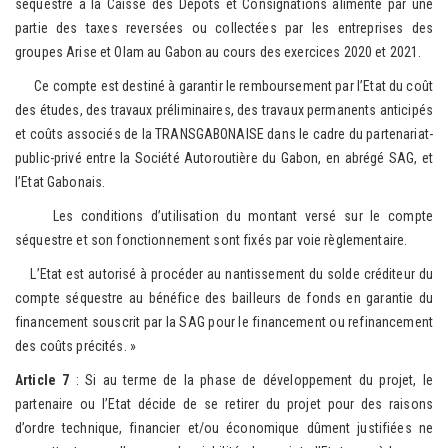
séquestre à la Caisse des Dépôts et Consignations alimenté par une
partie des taxes reversées ou collectées par les entreprises des
groupes Arise et Olam au Gabon au cours des exercices 2020 et 2021.
Ce compte est destiné à garantir le remboursement par l’Etat du coût
des études, des travaux préliminaires, des travaux permanents anticipés
et coûts associés de la TRANSGABONAISE dans le cadre du partenariat-
public-privé entre la Société Autoroutière du Gabon, en abrégé SAG, et
l’Etat Gabonais.
Les conditions d’utilisation du montant versé sur le compte
séquestre et son fonctionnement sont fixés par voie règlementaire.
L’Etat est autorisé à procéder au nantissement du solde créditeur du
compte séquestre au bénéfice des bailleurs de fonds en garantie du
financement souscrit par la SAG pour le financement ou refinancement
des coûts précités. »
Article 7
: Si au terme de la phase de développement du projet, le
partenaire ou l’Etat décide de se retirer du projet pour des raisons
d’ordre technique, financier et/ou économique dûment justifiées ne