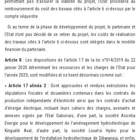
permettant pas d’assurer la viabilité du projet, l’Etat procèdera au
remboursement du coût des travaux cités à l’article 6 ci-dessus par le
compte séquestre.
Si au terme de la phase de développement du projet, le partenaire et
l’Etat n’ont pas décidé de se retirer du projet, les coûts de réalisation
des travaux cités à l’article 6 ci-dessus sont intégrés dans le modèle
financier du partenaire.
Article 8
: Les dispositions de l’article 17 de la loi n°014/2019 du 22
janvier 2020 déterminant les ressources et les charges de l’Etat pour
l’année 2020, sont modifiées et se lisent désormais comme suit :
«
Article 17 alinéa 2
: Sont approuvées et rendues exécutoires les
stipulations fiscales et douanières contenues dans les contrats de
production indépendante d’électricité ainsi que les contrats d’achat
d’énergie électrique, incluant leurs cahiers des charges, avenants et
annexes signés par l’Etat Gabonais, d’une part, la société Asonha
Energie pour le développement de l’aménagement hydroélectrique de
Kinguélé Aval, d’autre part, la société Louetsi Hydro pour le
développement de l’installation hydroélectrique de Dibwangui, et enfin,