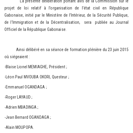
La présente délibération portant avis de la Commission sur le
projet de loi relatif à l’organisation de l’état civil en République
Gabonaise, initié par le Ministère de l’Intérieur, de la Sécurité Publique,
de l’Immigration et de la Décentralisation, sera publiée au Journal
Officiel de la République Gabonaise.
Ainsi délibéré en sa séance de formation plénière du 23 juin 2015
où siégeaient :
-Blaise Lionel MEMIAGHE, Président ;
-Léon Paul MVOUBA OKORI, Questeur ;
-Emmanuel OGANDAGA ;
-Roger LAYAUD ;
-Adrien MBADINGA ;
-Jean Bernard OGANDAGA ;
-Alain MOUPOPA.