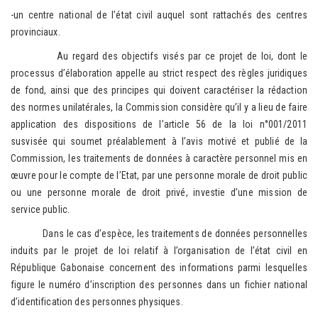
-un centre national de l’état civil auquel sont rattachés des centres
provinciaux.
Au regard des objectifs visés par ce projet de loi, dont le
processus d’élaboration appelle au strict respect des règles juridiques
de fond, ainsi que des principes qui doivent caractériser la rédaction
des normes unilatérales, la Commission considère qu’il y a lieu de faire
application des dispositions de l’article 56 de la loi n°001/2011
susvisée qui soumet préalablement à l’avis motivé et publié de la
Commission, les traitements de données à caractère personnel mis en
œuvre pour le compte de l’Etat, par une personne morale de droit public
ou une personne morale de droit privé, investie d’une mission de
service public.
Dans le cas d’espèce, les traitements de données personnelles
induits par le projet de loi relatif à l’organisation de l’état civil en
République Gabonaise concernent des informations parmi lesquelles
figure le numéro d’inscription des personnes dans un fichier national
d’identification des personnes physiques.