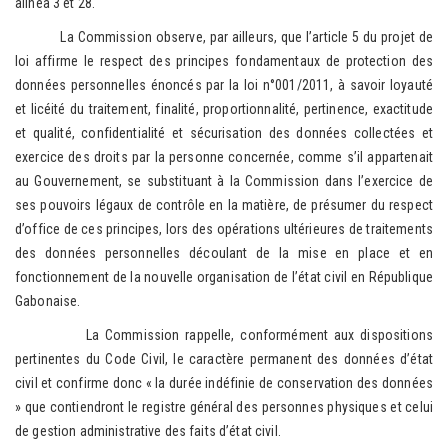
alinéa 3 et 28.
La Commission observe, par ailleurs, que l’article 5 du projet de
loi affirme le respect des principes fondamentaux de protection des
données personnelles énoncés par la loi n°001/2011, à savoir loyauté
et licéité du traitement, finalité, proportionnalité, pertinence, exactitude
et qualité, confidentialité et sécurisation des données collectées et
exercice des droits par la personne concernée, comme s’il appartenait
au Gouvernement, se substituant à la Commission dans l’exercice de
ses pouvoirs légaux de contrôle en la matière, de présumer du respect
d’office de ces principes, lors des opérations ultérieures de traitements
des données personnelles découlant de la mise en place et en
fonctionnement de la nouvelle organisation de l’état civil en République
Gabonaise.
La Commission rappelle, conformément aux dispositions
pertinentes du Code Civil, le caractère permanent des données d’état
civil et confirme donc « la durée indéfinie de conservation des données
» que contiendront le registre général des personnes physiques et celui
de gestion administrative des faits d’état civil.