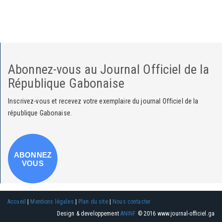
Abonnez-vous au Journal Officiel de la
République Gabonaise
Inscrivez-vous et recevez votre exemplaire du journal Officiel de la
république Gabonaise.
ABONNEZ
VOUS
Accueil
|
Mentions légales
|
Plan du site
|
Nous contacter
Design & developpement
ANINF
© 2016
www.journal-officiel.ga