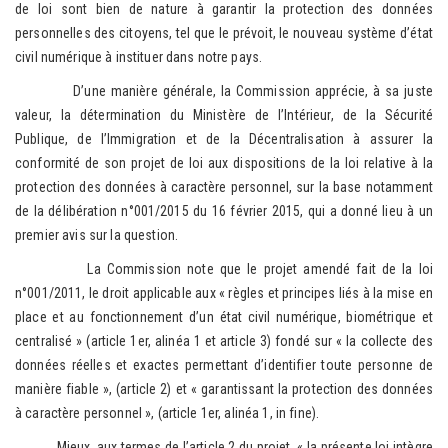
de loi sont bien de nature à garantir la protection des données
personnelles des citoyens, tel que le prévoit, le nouveau système d’état
civil numérique à instituer dans notre pays.
D’une manière générale, la Commission apprécie, à sa juste
valeur, la détermination du Ministère de l’Intérieur, de la Sécurité
Publique, de l’Immigration et de la Décentralisation à assurer la
conformité de son projet de loi aux dispositions de la loi relative à la
protection des données à caractère personnel, sur la base notamment
de la délibération n°001/2015 du 16 février 2015, qui a donné lieu à un
premier avis sur la question.
La Commission note que le projet amendé fait de la loi
n°001/2011, le droit applicable aux « règles et principes liés à la mise en
place et au fonctionnement d’un état civil numérique, biométrique et
centralisé » (article 1er, alinéa 1 et article 3) fondé sur « la collecte des
données réelles et exactes permettant d’identifier toute personne de
manière fiable », (article 2) et « garantissant la protection des données
à caractère personnel », (article 1er, alinéa 1, in fine).
Mieux, aux termes de l’article 2 du projet, « la présente loi intègre