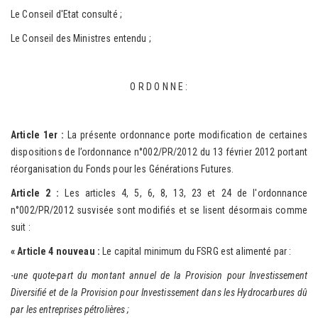
Le Conseil d'Etat consulté ;
Le Conseil des Ministres entendu ;
O R D O N N E :
Article 1er :
La présente ordonnance porte modification de certaines
dispositions de l’ordonnance n°002/PR/2012 du 13 février 2012 portant
réorganisation du Fonds pour les Générations Futures.
Article 2 :
Les articles 4, 5, 6, 8, 13, 23 et 24 de l'ordonnance
n°002/PR/2012 susvisée sont modifiés et se lisent désormais comme
suit :
« Article 4 nouveau :
Le capital minimum du FSRG est alimenté par :
-
une quote-part du montant annuel de la Provision pour Investissement
Diversifié et de la Provision pour Investissement dans les Hydrocarbures dû
par les entreprises pétrolières ;