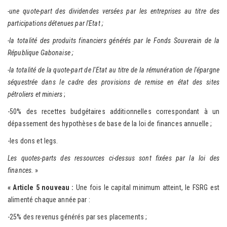
-une quote-part des dividendes versées par les entreprises au titre des
participations détenues par l'Etat ;
-la totalité des produits financiers générés par le Fonds Souverain de la
République Gabonaise ;
-la totalité de la quote-part de l'Etat au titre de la rémunération de l'épargne
séquestrée dans le cadre des provisions de remise en état des sites
pétroliers et miniers
;
-50% des recettes budgétaires additionnelles correspondant à un
dépassement des hypothèses de base de la loi de finances annuelle ;
-les dons et legs.
Les quotes-parts des ressources ci-dessus sont fixées par la loi des
finances.
»
« Article 5 nouveau :
Une fois le capital minimum atteint, le FSRG est
alimenté chaque année par :
-25% des revenus générés par ses placements ;