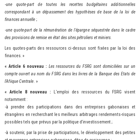
-
une quote-part de toutes les recettes budgétaires additionnelles
correspondant à un dépassement des hypothèses de base de la loi de
finances annuelle
;
-
une quote-part de la rémunération de l'épargne séquestrée dans le cadre
des provisions de remise en état des sites pétroliers et miniers
.
Les quotes-parts des ressources ci-dessus sont fixées par la loi des
finances. »
« Article 6 nouveau :
Les ressources du FSRG sont domiciliées sur un
compte ouvert au nom du FSRG dans les livres de la Banque des Etats de
l'Afiique Centrale.
»
« Article 8 nouveau :
L'emploi des ressources du FSRG visent
notamment :
-à prendre des participations dans des entreprises gabonaises et
étrangères en recherchant les meilleurs arbitrages rendements-risques
possibles tels que prévus par la politique d'investissement ;
-à soutenir, par la prise de participations, le développement des petites