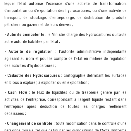
lequel l'Etat autorise l'exercice d'une activité de transformation,
d'importation ou d'exportation des hydrocarbures, ou d'une activité de
transport, de stockage, d'entreposage, de distribution de produits
pétroliers ou gaziers et de leurs dérivés ;
- Autorité co
mpétente :
le Ministre chargé des Hydrocarbures ou toute
autre autorité habilitée par l'Etat ;
- A
utorité de régulation :
l'autorité administrative indépendante
agissant au nom et pour le compte de l'Etat en matière de régulation
des activités d'hydrocarbures ;
- Ca
dastre des Hydrocarbures :
cartographie délimitant les surfaces
en blocs à explorer, à exploiter ou en exploitation ;
- Cas
h Flow :
le Flux de liquidités ou de trésorerie généré par les
activités de l'entreprise, correspondant à l'argent liquide restant dans
l'entreprise après déduction de toutes les charges réellement
décaissées ;
- Change
ment de contrôle :
toute modification dans le contrôle d'une
personne morale, tel que défini par les dispositions de l'Acte Uniforme