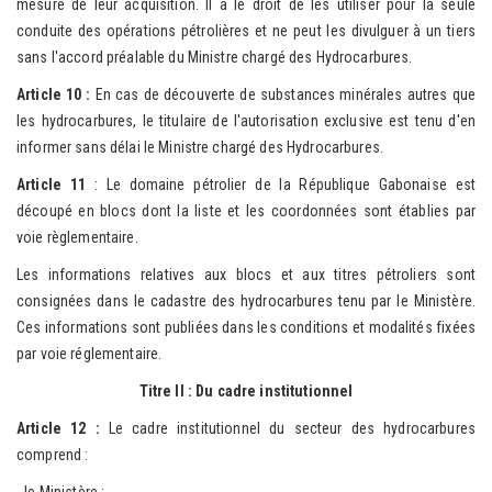
mesure de leur acquisition. Il a le droit de les utiliser pour la seule
conduite des opérations pétrolières et ne peut les divulguer à un tiers
sans l'accord préalable du Ministre chargé des Hydrocarbures.
Article 10 :
En cas de découverte de substances minérales autres que
les hydrocarbures, le titulaire de l'autorisation exclusive est tenu d'en
informer sans délai le Ministre chargé des Hydrocarbures.
Article 11
: Le domaine pétrolier de la République Gabonaise est
découpé en blocs dont la liste et les coordonnées sont établies par
voie règlementaire.
Les informations relatives aux blocs et aux titres pétroliers sont
consignées dans le cadastre des hydrocarbures tenu par le Ministère.
Ces informations sont publiées dans les conditions et modalités fixées
par voie réglementaire.
Titre II : Du cadre institutionnel
Article 12 :
Le cadre institutionnel du secteur des hydrocarbures
comprend :