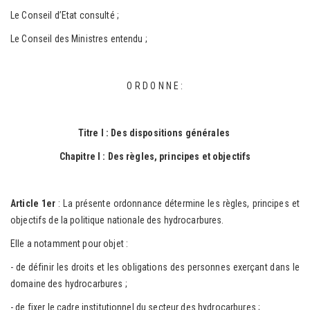
Le Conseil d’Etat consulté ;
Le Conseil des Ministres entendu ;
O R D O N N E :
Titre I : Des dispositions générales
Chapitre I : Des règles, principes et objectifs
Article 1er
: La présente ordonnance détermine les règles, principes et
objectifs de la politique nationale des hydrocarbures.
Elle a notamment pour objet :
- de définir les droits et les obligations des personnes exerçant dans le
domaine des hydrocarbures ;
- de fixer le cadre institutionnel du secteur des hydrocarbures ;