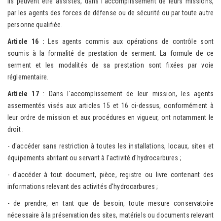
Ils peuvent être assistés, dans l'accomplissement de leurs missions,
par les agents des forces de défense ou de sécurité ou par toute autre
personne qualifiée.
A
rticle 16 :
Les agents commis aux opérations de contrôle sont
soumis à la formalité de prestation de serment. La formule de ce
serment et les modalités de sa prestation sont fixées par voie
réglementaire.
Article 17
: Dans l'accomplissement de leur mission, les agents
assermentés visés aux articles 15 et 16 ci-dessus, conformément à
leur ordre de mission et aux procédures en vigueur, ont notamment le
droit :
- d'accéder sans restriction à toutes les installations, locaux, sites et
équipements abritant ou servant à l'activité d'hydrocarbures ;
- d'accéder à tout document, pièce, registre ou livre contenant des
informations relevant des activités d'hydrocarbures ;
- de prendre, en tant que de besoin, toute mesure conservatoire
nécessaire à la préservation des sites, matériels ou documents relevant