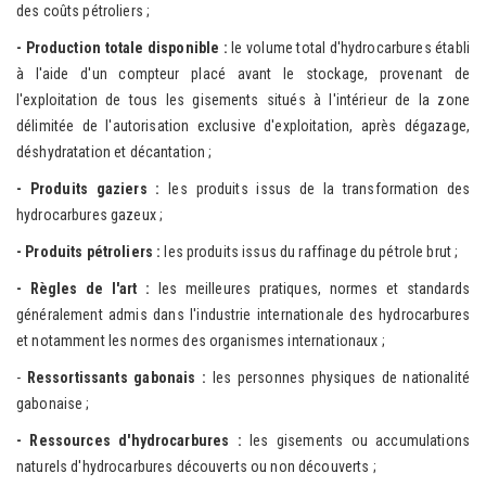
des coûts pétroliers ;
- Productio
n totale disponible :
le volume total d'hydrocarbures établi
à l'aide d'un compteur placé avant le stockage, provenant de
l'exploitation de tous les gisements situés à l'intérieur de la zone
délimitée de l'autorisation exclusive d'exploitation, après dégazage,
déshydratation et décantation ;
- Produits gaziers :
les produits issus de la transformation des
hydrocarbures gazeux ;
- Produits pétroliers :
les produits issus du raffinage du pétrole brut ;
- Règles de l'a
rt :
les meilleures pratiques, normes et standards
généralement admis dans l'industrie internationale des hydrocarbures
et notamment les normes des organismes internationaux ;
-
Ressortissants
gabonais
:
les personnes physiques de nationalité
gabonaise ;
- Ressources
d'hydrocarbures :
les gisements ou accumulations
naturels d'hydrocarbures découverts ou non découverts ;