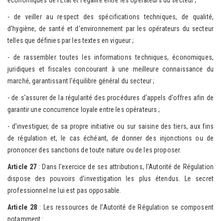
économiques de l'Etat et l'égalité entre les opérateurs du secteur ;
- de veiller au respect des spécifications techniques, de qualité,
d'hygiène, de santé et d'environnement par les opérateurs du secteur
telles que définies par les textes en vigueur ;
- de rassembler toutes les informations techniques, économiques,
juridiques et fiscales concourant à une meilleure connaissance du
marché, garantissant l'équilibre général du secteur ;
- de s'assurer de la régularité des procédures d'appels d'offres afin de
garantir une concurrence loyale entre les opérateurs ;
- d'investiguer, de sa propre initiative ou sur saisine des tiers, aux fins
de régulation et, le cas échéant, de donner des injonctions ou de
prononcer des sanctions de toute nature ou de les proposer.
A
rticle 27
: Dans l'exercice de ses attributions, l'Autorité de Régulation
dispose des pouvoirs d'investigation les plus étendus. Le secret
professionnel ne lui est pas opposable.
Article 28
: Les ressources de l’Autorité de Régulation se composent
notamment :