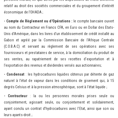
relatif au droit des sociétés commerciales et du groupement d'intérêt
économique de l'OHADA ;
- Compte de
Règlement ou d'Opérations :
le compte bancaire ouvert
au nom du Contracteur en Francs CFA, en Euro ou en Dollar des Etats-
Unis d'Amérique, dans les livres d'un établissement de crédit installé au
Gabon et agréé par la Commission Bancaire de l'Afrique Centrale
(C.O.B.A.C) et servant au règlement de ses opérations avec ses
fournisseurs et prestataires de service, à la domiciliation du produit de
ses ventes, au rapatriement de ses recettes d'exportation et à
l'exportation des revenus et dividendes versés aux actionnaires;
- Condensat
: les hydrocarbures liquides obtenus par détente de gaz
naturel à l'état de vapeur dans les conditions de gisement qui, à 15
degrés Celsius et à la pression atmosphérique, sont à l'état liquide ;
- Con
tracteur
: la ou les personnes morales prises seule ou
conjointement, agissant seule, ou conjointement et solidairement,
ayant conclu un contrat d’hydrocarbures avec l'Etat, ainsi que son ou
leurs ayants-droit ;