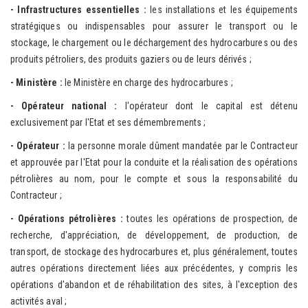
- Infrastruct
ures essentielles :
les installations et les équipements
stratégiques ou indispensables pour assurer le transport ou le
stockage, le chargement ou le déchargement des hydrocarbures ou des
produits pétroliers, des produits gaziers ou de leurs dérivés ;
- Ministère :
le Ministère en charge des hydrocarbures ;
- Opérateur
national :
l'opérateur dont le capital est détenu
exclusivement par l'Etat et ses démembrements ;
- Opérateur :
la personne morale dûment mandatée par le Contracteur
et approuvée par l'Etat pour la conduite et la réalisation des opérations
pétrolières au nom, pour le compte et sous la responsabilité du
Contracteur ;
- Opérations pét
rolières :
toutes les opérations de prospection, de
recherche, d'appréciation, de développement, de production, de
transport, de stockage des hydrocarbures et, plus généralement, toutes
autres opérations directement liées aux précédentes, y compris les
opérations d'abandon et de réhabilitation des sites, à l'exception des
activités aval ;