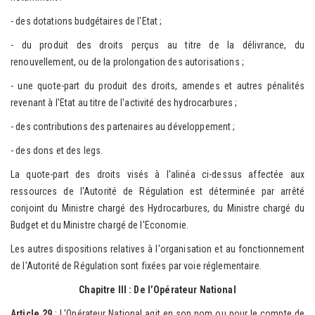
- des dotations budgétaires de l'Etat ;
- du produit des droits perçus au titre de la délivrance, du
renouvellement, ou de la prolongation des autorisations ;
- une quote-part du produit des droits, amendes et autres pénalités
revenant à l'Etat au titre de l'activité des hydrocarbures ;
- des contributions des partenaires au développement ;
- des dons et des legs.
La quote-part des droits visés à l'alinéa ci-dessus affectée aux
ressources de l'Autorité de Régulation est déterminée par arrêté
conjoint du Ministre chargé des Hydrocarbures, du Ministre chargé du
Budget et du Ministre chargé de l'Economie.
Les autres dispositions relatives à l'organisation et au fonctionnement
de l'Autorité de Régulation sont fixées par voie réglementaire.
Chapitre III : De l’Opérateur National
Article 29
: L'Opérateur National agit en son nom ou pour le compte de