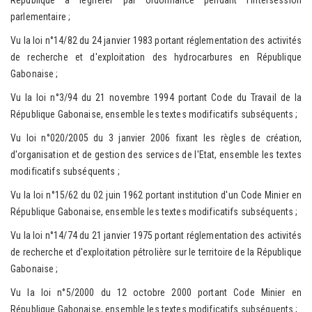
République à légiférer par ordonnance pendant l'intersession
parlementaire ;
Vu la loi n°14/82 du 24 janvier 1983 portant réglementation des activités
de recherche et d'exploitation des hydrocarbures en République
Gabonaise ;
Vu la loi n°3/94 du 21 novembre 1994 portant Code du Travail de la
République Gabonaise, ensemble les textes modificatifs subséquents ;
Vu loi n°020/2005 du 3 janvier 2006 fixant les règles de création,
d'organisation et de gestion des services de l'Etat, ensemble les textes
modificatifs subséquents ;
Vu la loi n°15/62 du 02 juin 1962 portant institution d'un Code Minier en
République Gabonaise, ensemble les textes modificatifs subséquents ;
Vu la loi n°14/74 du 21 janvier 1975 portant réglementation des activités
de recherche et d'exploitation pétrolière sur le territoire de la République
Gabonaise ;
Vu la loi n°5/2000 du 12 octobre 2000 portant Code Minier en
République Gabonaise, ensemble les textes modificatifs subséquents ;