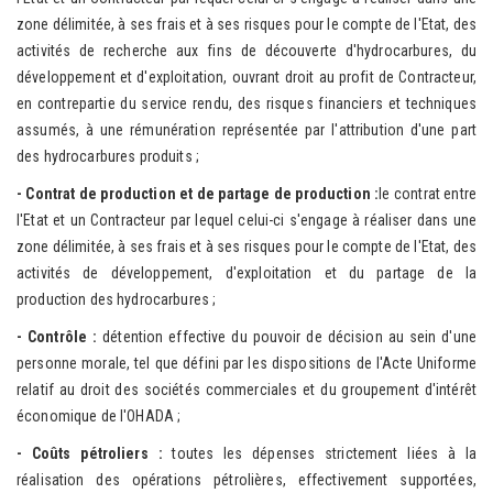
zone délimitée, à ses frais et à ses risques pour le compte de l'Etat, des
activités de recherche aux fins de découverte d'hydrocarbures, du
développement et d'exploitation, ouvrant droit au profit de Contracteur,
en contrepartie du service rendu, des risques financiers et techniques
assumés, à une rémunération représentée par l'attribution d'une part
des hydrocarbures produits ;
- Co
ntrat de production et de partage de production :
le contrat entre
l'Etat et un Contracteur par lequel celui-ci s'engage à réaliser dans une
zone délimitée, à ses frais et à ses risques pour le compte de l'Etat, des
activités de développement, d'exploitation et du partage de la
production des hydrocarbures ;
- Co
ntrôle :
détention effective du pouvoir de décision au sein d'une
personne morale, tel que défini par les dispositions de l'Acte Uniforme
relatif au droit des sociétés commerciales et du groupement d'intérêt
économique de l'OHADA ;
- Co
ûts pétroliers :
toutes les dépenses strictement liées à la
réalisation des opérations pétrolières, effectivement supportées,