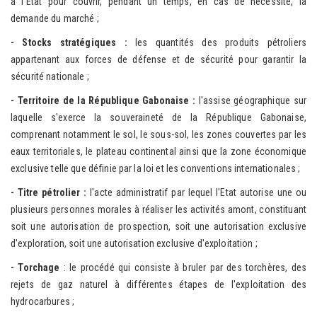
à l'Etat pour couvrir, pendant un temps, en cas de nécessité, la
demande du marché ;
- Stocks st
ratégiques :
les quantités des produits pétroliers
appartenant aux forces de défense et de sécurité pour garantir la
sécurité nationale ;
- Territoire de la
République Gabonaise :
l'assise géographique sur
laquelle s'exerce la souveraineté de la République Gabonaise,
comprenant notamment le sol, le sous-sol, les zones couvertes par les
eaux territoriales, le plateau continental ainsi que la zone économique
exclusive telle que définie par la loi et les conventions internationales ;
- Ti
tre pétrolier :
l'acte administratif par lequel l'Etat autorise une ou
plusieurs personnes morales à réaliser les activités amont, constituant
soit une autorisation de prospection, soit une autorisation exclusive
d'exploration, soit une autorisation exclusive d'exploitation ;
- Torchage
: le procédé qui consiste à bruler par des torchères, des
rejets de gaz naturel à différentes étapes de l'exploitation des
hydrocarbures ;