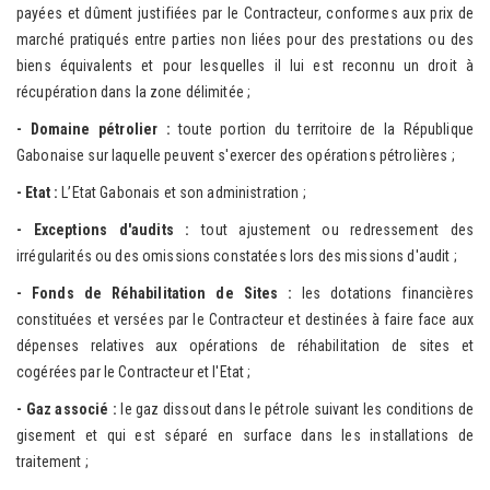
payées et dûment justifiées par le Contracteur, conformes aux prix de
marché pratiqués entre parties non liées pour des prestations ou des
biens équivalents et pour lesquelles il lui est reconnu un droit à
récupération dans la zone délimitée ;
- Do
maine pétrolier :
toute portion du territoire de la République
Gabonaise sur laquelle peuvent s'exercer des opérations pétrolières ;
- Etat :
L’Etat Gabonais et son administration ;
- Exceptions d'audits :
tout ajustement ou redressement des
irrégularités ou des omissions constatées lors des missions d'audit ;
- F
onds de Réhabilitation de Sites :
les dotations financières
constituées et versées par le Contracteur et destinées à faire face aux
dépenses relatives aux opérations de réhabilitation de sites et
cogérées par le Contracteur et l'Etat ;
- Gaz associé :
le gaz dissout dans le pétrole suivant les conditions de
gisement et qui est séparé en surface dans les installations de
traitement ;