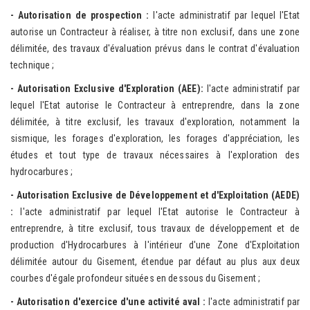
- Autorisation de prospection :
l'acte administratif par lequel l'Etat
autorise un Contracteur à réaliser, à titre non exclusif, dans une zone
délimitée, des travaux d'évaluation prévus dans le contrat d'évaluation
technique ;
- Autorisation Exclusive d'Exploration (AEE):
l'acte administratif par
lequel l'Etat autorise le Contracteur à entreprendre, dans la zone
délimitée, à titre exclusif, les travaux d'exploration, notamment la
sismique, les forages d'exploration, les forages d'appréciation, les
études et tout type de travaux nécessaires à l'exploration des
hydrocarbures ;
- Autorisation Exclusive de Développement et d'Exploitation (AEDE)
:
l'acte administratif par lequel l'Etat autorise le Contracteur à
entreprendre, à titre exclusif, tous travaux de développement et de
production d'Hydrocarbures à l'intérieur d'une Zone d'Exploitation
délimitée autour du Gisement, étendue par défaut au plus aux deux
courbes d'égale profondeur situées en dessous du Gisement ;
- A
ut
o
r
isa
tion d
'
exercice d'une activi
té aval :
l'acte administratif par