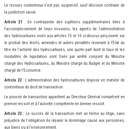
Le recours contentieux n’est pas suspensif, sauf décision contraire de
la juridiction saisie.
Article 21
: En contrepartie des sujétions supplémentaires liées à
l'accomplissement de leurs missions, les agents de l'administration
des hydrocarbures visés aux articles 15 et 16 ci-dessus perçoivent sur
le produit des droits, amendes et autres pénalités revenant à l'Etat au
titre de l'activité des hydrocarbures, une quote-part dont le taux et les
modalités de liquidation sont fixés par arrêté conjoint du Ministre
chargé des Hydrocarbures, du Ministre chargé du Budget et du Ministre
chargé de l'Economie.
Article 22
: L'administration des hydrocarbures dispose en matière de
contentieux du droit de transaction.
Le pouvoir de transaction appartient au Directeur Général compétent en
premier ressort et à l'autorité compétente en dernier ressort.
A
rticle 23 :
Le succès de la transaction met un terme au litige, sans
préjudice de l'obligation de réparer le dommage causé aux personnes,
aux biens ou à l'environnement.