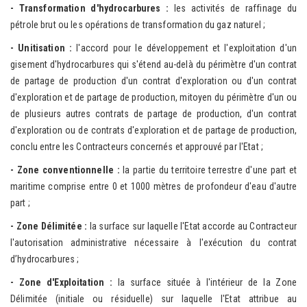
- Transformation d'hydrocarbures :
les activités de raffinage du
pétrole brut ou les opérations de transformation du gaz naturel ;
- Unitisation :
l'accord pour le développement et l'exploitation d'un
gisement d'hydrocarbures qui s'étend au-delà du périmètre d'un contrat
de partage de production d'un contrat d'exploration ou d'un contrat
d'exploration et de partage de production, mitoyen du périmètre d'un ou
de plusieurs autres contrats de partage de production, d'un contrat
d'exploration ou de contrats d'exploration et de partage de production,
conclu entre les Contracteurs concernés et approuvé par l'Etat ;
- Zone conventionnelle :
la partie du territoire terrestre d'une part et
maritime comprise entre 0 et 1000 mètres de profondeur d'eau d'autre
part ;
- Zone Délimitée :
la surface sur laquelle l'Etat accorde au Contracteur
l'autorisation administrative nécessaire à l'exécution du contrat
d’hydrocarbures ;
- Zone d'Exploitation :
la surface située à l'intérieur de la Zone
Délimitée (initiale ou résiduelle) sur laquelle l'Etat attribue au