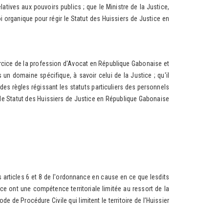
latives aux pouvoirs publics ; que le Ministre de la Justice,
oi organique pour régir le Statut des Huissiers de Justice en
rcice de la profession d'Avocat en République Gabonaise et
un domaine spécifique, à savoir celui de la Justice ; qu'il
 des règles régissant les statuts particuliers des personnels
e le Statut des Huissiers de Justice en République Gabonaise
articles 6 et 8 de l'ordonnance en cause en ce que lesdits
ce ont une compétence territoriale limitée au ressort de la
de de Procédure Civile qui limitent le territoire de l’Huissier