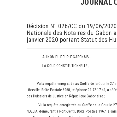
JOURNAL O
Décision N° 026/CC du 19/06/2020 
Nationale des Notaires du Gabon au
janvier 2020 portant Statut des Hu
AU NOM DU PEUPLE GABONAIS ;
LA COUR CONSTITUTIONNELLE ;
Vu la requête enregistrée au Greffe de la Cour le 27 avri
Libreville, Boîte Postale 6968, téléphone 01 72 17 44, a déf
des Huissiers de Justice en République Gabonaise ;
Vu la requête enregistrée au Greffe de la Cour le 27 avr
NDELIA, demeurant à Port-Gentil, Boîte Postale 1967, a sais