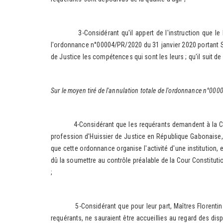
3-Considérant qu'il appert de l'instruction que le Bât
l'ordonnance n°00004/PR/2020 du 31 janvier 2020 portant St
de Justice les compétences qui sont les leurs ; qu'il suit de
Sur le moyen tiré de l'annulation totale de l'ordonnance n°00
4-Considérant que les requérants demandent à la Cour Con
profession d'Huissier de Justice en République Gabonaise, 
que cette ordonnance organise l'activité d'une institution, e
dû la soumettre au contrôle préalable de la Cour Constituti
;
5-Considérant que pour leur part, Maîtres Florentin MB
requérants, ne sauraient être accueillies au regard des dispo