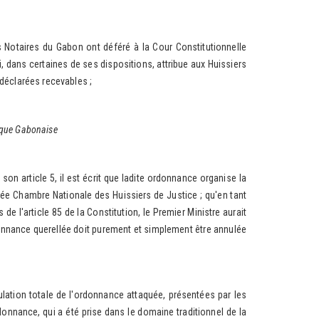
otaires du Gabon ont déféré à la Cour Constitutionnelle
 dans certaines de ses dispositions, attribue aux Huissiers
e déclarées recevables ;
lique Gabonaise
article 5, il est écrit que ladite ordonnance organise la
lée Chambre Nationale des Huissiers de Justice ; qu'en tant
de l'article 85 de la Constitution, le Premier Ministre aurait
rdonnance querellée doit purement et simplement être annulée
ion totale de l'ordonnance attaquée, présentées par les
ordonnance, qui a été prise dans le domaine traditionnel de la