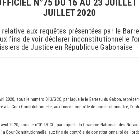
FFICIEL N°75 DU 16 AU 23 JUILLET
JUILLET 2020
relative aux requêtes présentées par le Bar
x fins de voir déclarer inconstitutionnelle 
issiers de Justice en République Gabonaise
l 2020, sous le numéro 013/GCC, par laquelle le Barreau du Gabon, représe
éré à la Cour Constitutionnelle, aux fins de contrôle de constitutionnalité, l
il 2020, sous le n°014/GCC, par laquelle la Chambre Nationale des Notaires
i la Cour Constitutionnelle, aux fins de contrôle de constitutionnalité de l'