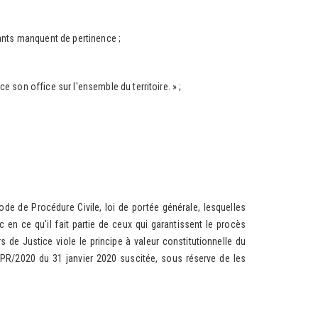
ts manquent de pertinence ;
son office sur l'ensemble du territoire. » ;
ode de Procédure Civile, loi de portée générale, lesquelles
ic en ce qu'il fait partie de ceux qui garantissent le procès
 de Justice viole le principe à valeur constitutionnelle du
4/PR/2020 du 31 janvier 2020 suscitée, sous réserve de les