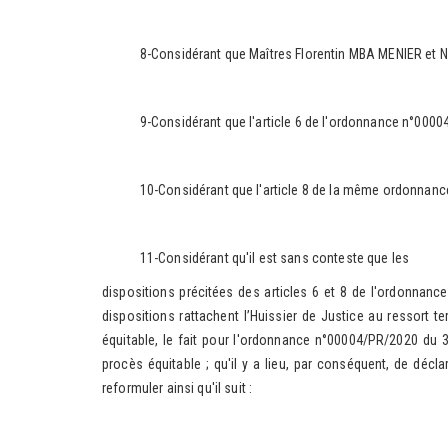
8-Considérant que Maîtres Florentin MBA MENIER et Nica
9-Considérant que l'article 6 de l'ordonnance n°00004/PR/2
10-Considérant que l'article 8 de la même ordonnance pres
11-Considérant qu'il est sans conteste que les
dispositions précitées des articles 6 et 8 de l'ordonnance
dispositions rattachent l’Huissier de Justice au ressort ter
équitable, le fait pour l'ordonnance n°00004/PR/2020 du 31
procès équitable ; qu'il y a lieu, par conséquent, de déc
reformuler ainsi qu'il suit :