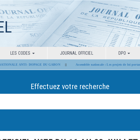
EL
LES CODES
JOURNAL OFFICIEL
DPO
LE ANTI- DOPAGE DU GABON
||
Assemblée nationale : Les projets de loi portant modifica
Effectuez votre recherche