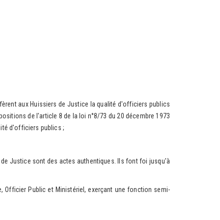
nt aux Huissiers de Justice la qualité d'officiers publics
spositions de l'article 8 de la loi n°8/73 du 20 décembre 1973
té d'officiers publics ;
 Justice sont des actes authentiques. Ils font foi jusqu'à
fficier Public et Ministériel, exerçant une fonction semi-