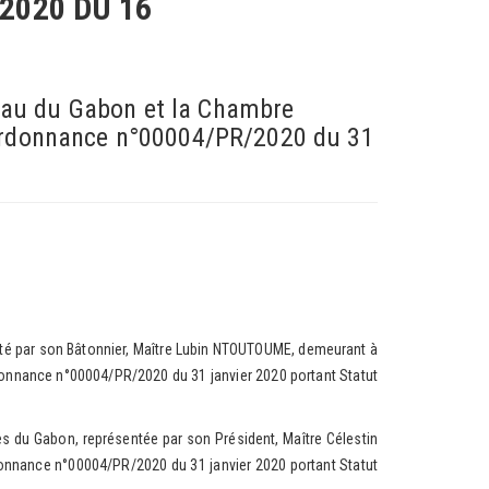
 2020
DU 16
reau du Gabon et la Chambre
l'ordonnance n°00004/PR/2020 du 31
nté par son Bâtonnier, Maître Lubin NTOUTOUME, demeurant à
'ordonnance n°00004/PR/2020 du 31 janvier 2020 portant Statut
 du Gabon, représentée par son Président, Maître Célestin
ordonnance n°00004/PR/2020 du 31 janvier 2020 portant Statut