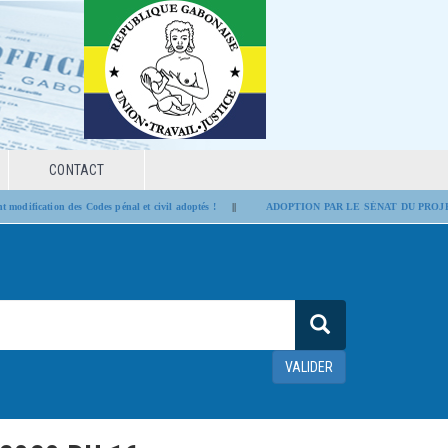
CONTACT
tion des Codes pénal et civil adoptés !
||
ADOPTION PAR LE SÉNAT DU PROJET DE L
VALIDER