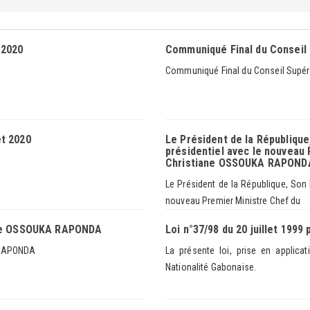
 2020
Communiqué Final du Conseil 
Communiqué Final du Conseil Supéri
et 2020
Le Président de la République
présidentiel avec le nouvea
Christiane OSSOUKA RAPONDA 
Le Président de la République, Son 
nouveau Premier Ministre Chef du
ane OSSOUKA RAPONDA
Loi n°37/98 du 20 juillet 1999
 RAPONDA
La présente loi, prise en applicat
Nationalité Gabonaise.