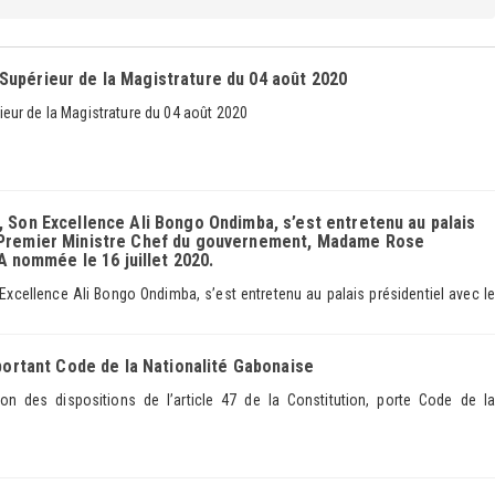
Supérieur de la Magistrature du 04 août 2020
eur de la Magistrature du 04 août 2020
, Son Excellence Ali Bongo Ondimba, s’est entretenu au palais
u Premier Ministre Chef du gouvernement, Madame Rose
nommée le 16 juillet 2020.
Excellence Ali Bongo Ondimba, s’est entretenu au palais présidentiel avec le
 portant Code de la Nationalité Gabonaise
ion des dispositions de l’article 47 de la Constitution, porte Code de la