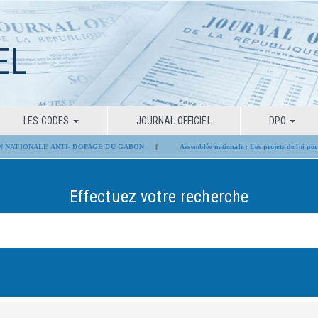
EL
LES CODES
JOURNAL OFFICIEL
DPO
NATIONALE ANTI- DOPAGE DU GABON
||
Assemblée nationale : Les projets de loi portant
Effectuez votre recherche