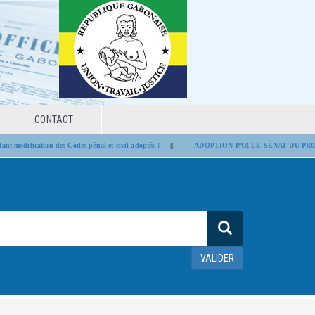
CONTACT
 modification des Codes pénal et civil adoptés !
||
ADOPTION PAR LE SÉNAT DU PROJE
VALIDER